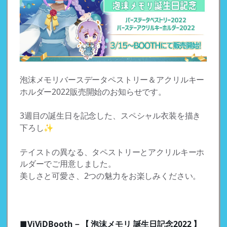
泡沫メモリバースデータペストリー＆アクリルキー
ホルダー2022販売開始のお知らせです。
3週目の誕生日を記念した、スペシャル衣装を描き
下ろし✨
テイストの異なる、タペストリーとアクリルキーホ
ルダーでご用意しました。
美しさと可愛さ、2つの魅力をお楽しみください。
■ViViDBooth－【 泡沫メモリ 誕生日記念2022 】