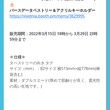
🎂
バースデータペストリー＆アクリルキーホルダー
https://vividnia.booth.pm/items/3629995
販売期間：2022年3月15日 18時から 3月29日 23時
59分まで
☆仕様☆
タペストリーの向き:タテ
サイズ（mm）：B2サイズ 横515mm×縦778mm(棒
袋含む)
素材：ダブルスエード(厚めで肌触りが良く、遮光性
の高い生地です。)