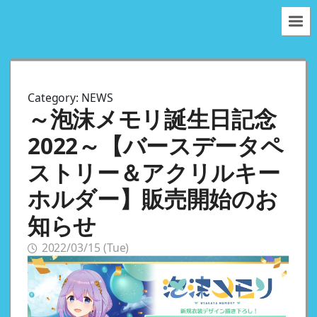
Category:
NEWS
～泡沫メモリ誕生日記念
2022～【バースデータペ
ストリー＆アクリルキー
ホルダー】販売開始のお
知らせ
2022/03/15 (Tue)