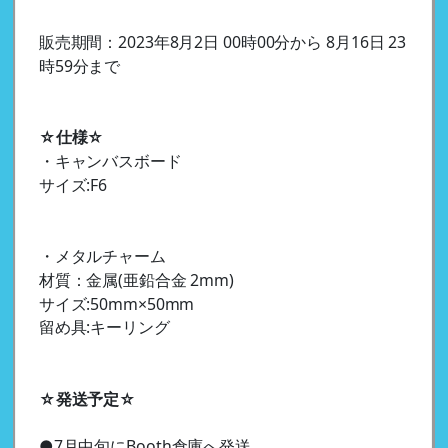
販売期間：2023年8月2日 00時00分から 8月16日 23
時59分まで
☆仕様☆
・キャンバスボード
サイズ:F6
・メタルチャーム
材質：金属(亜鉛合金 2mm)
サイズ:50mm×50mm
留め具:キーリング
☆発送予定☆
●7月中旬にBooth倉庫へ発送