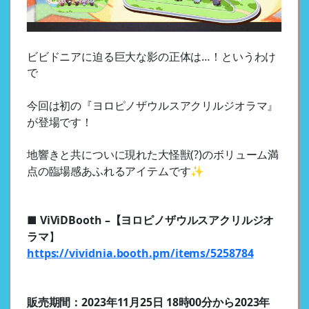
ビビドニアに迫る巨大な影の正体は…！というわけ
で
今回は初の『ヨロピノザウルスアクリルジオラマ』
が登場です！
地響きと共についに現れた大怪獣(?)のボリューム満
点の臨場感あふれるアイテムです✨
■ ViViDBooth –【ヨロピノザウルスアクリルジオ
ラマ
】
https://vividnia.booth.pm/items/5258784
販売期間：2023年11月25日 18時00分から2023年