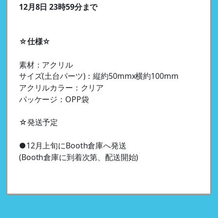
12月8日 23時59分まで
☆仕様☆
素材：アクリル
サイズ(土台パーツ)：縦約50mmx横約100mm
アクリルカラー：クリア
パッケージ：OPP袋
☆発送予定
●12月上旬にBooth倉庫へ発送
(Booth倉庫に到着次第、配送開始)