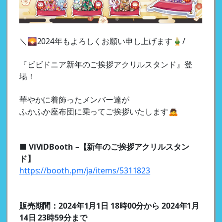
＼🌄2024年もよろしくお願い申し上げます🎍/
『ビビドニア新年のご挨拶アクリルスタンド』登
場！
華やかに着飾ったメンバー達が
ふかふか座布団に乗ってご挨拶いたします🙇
■ ViViDBooth –【新年のご挨拶アクリルスタン
ド】
https://booth.pm/ja/items/5311823
販売期間：2024年1月1日 18時00分から 2024年1月
14日 23時59分まで